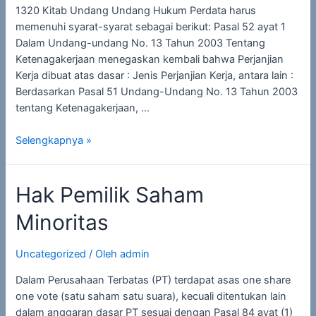
1320 Kitab Undang Undang Hukum Perdata harus
memenuhi syarat-syarat sebagai berikut: Pasal 52 ayat 1
Dalam Undang-undang No. 13 Tahun 2003 Tentang
Ketenagakerjaan menegaskan kembali bahwa Perjanjian
Kerja dibuat atas dasar : Jenis Perjanjian Kerja, antara lain :
Berdasarkan Pasal 51 Undang-Undang No. 13 Tahun 2003
tentang Ketenagakerjaan, …
Selengkapnya »
Hak Pemilik Saham
Minoritas
Uncategorized
/ Oleh
admin
Dalam Perusahaan Terbatas (PT) terdapat asas one share
one vote (satu saham satu suara), kecuali ditentukan lain
dalam anggaran dasar PT sesuai dengan Pasal 84 ayat (1)