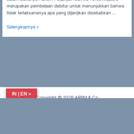
merupakan pembelaan debitur untuk menunjukkan bahwa
tidak terlaksananya apa yang dijanjikan disebabkan …
Selengkapnya »
IN | EN »
Copyright © 2026 ARPM & Co